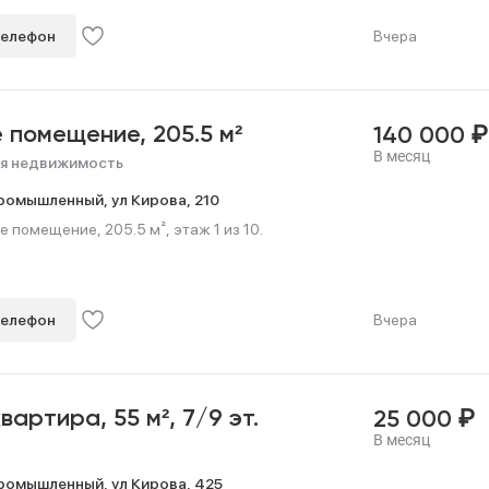
телефон
Вчера
₽
е помещение,
205.5 м²
140 000
В месяц
я недвижимость
ромышленный,
ул Кирова,
210
е помещение, 205.5 м², этаж 1 из 10.
телефон
Вчера
₽
квартира,
55 м²,
7/9 эт.
25 000
В месяц
ромышленный,
ул Кирова,
425