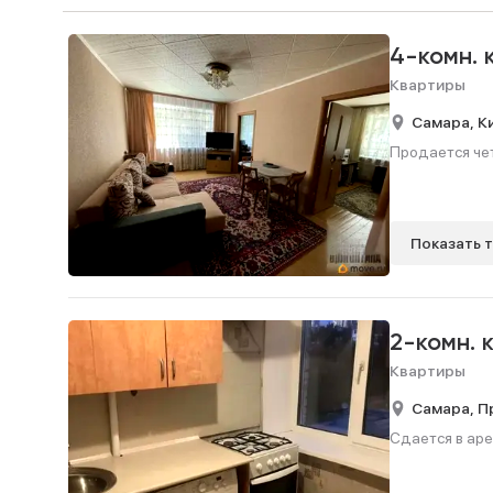
4-комн.
Квартиры
Самара,
К
Продается чет
Показать 
2-комн. 
Квартиры
Самара,
П
Сдается в аре