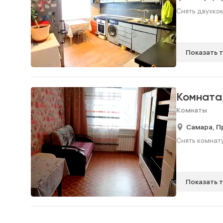
Снять двухком
Показать 
Комната
Комнаты
Самара,
П
Снять комнату,
Показать 