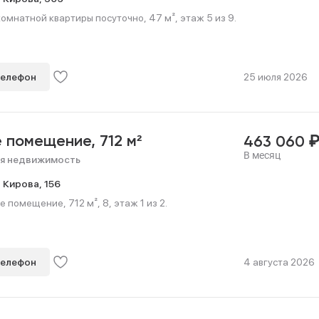
мнатной квартиры посуточно, 47 м², этаж 5 из 9.
телефон
25 июля 2026
е помещение,
712 м²
463 060
В месяц
я недвижимость
л Кирова,
156
 помещение, 712 м², 8, этаж 1 из 2.
телефон
4 августа 2026