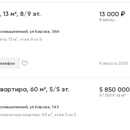
₽
,
13 м²,
8/9 эт.
13 000
В месяц
ромышленный,
ул Кирова,
36А
а, 13 м², этаж 8 из 9.
телефон
6 августа 2026
квартира,
60 м²,
5/5 эт.
5 850 00
97 500
₽
за м²
ромышленный,
ул Кирова,
143
омнатную квартиру, 60 м², этаж 5 из 5.