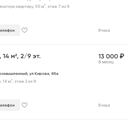
натную квартиру, 55 м², этаж 7 из 9.
телефон
Вчера
₽
,
14 м²,
2/9 эт.
13 000
В месяц
ромышленный,
ул Кирова,
65а
 14 м², этаж 2 из 9.
телефон
Вчера