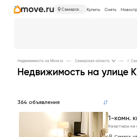
Самарская область
Купить
Снять
Новост
Недвижимость на Move.ru
Самарская область
г. С
Недвижимость на улице 
364 объявления
1-комн. 
Квартиры на 
Самара,
у