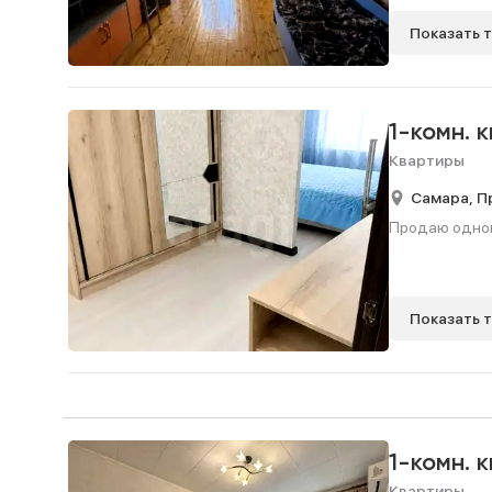
Показать 
1-комн. 
Квартиры
Самара,
П
Продаю одноко
Показать 
1-комн. 
Квартиры