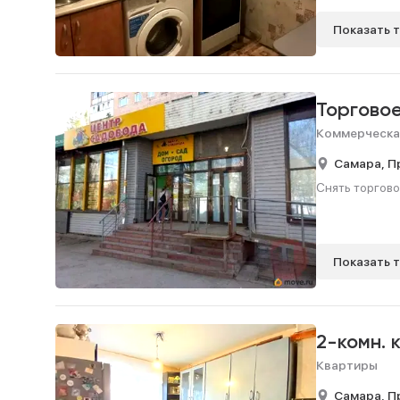
Показать 
Торгово
Коммерческа
Самара,
П
Снять торгово
Показать 
2-комн. 
Квартиры
Самара,
П