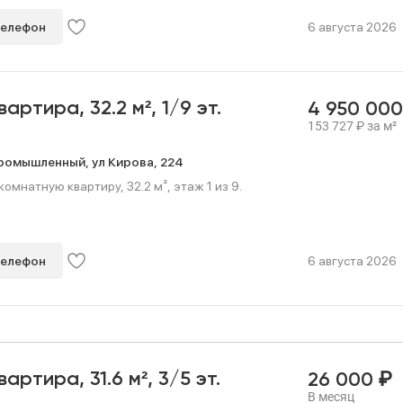
телефон
6 августа 2026
квартира,
32.2 м²,
1/9 эт.
4 950 00
153 727
₽
за м²
ромышленный,
ул Кирова,
224
мнатную квартиру, 32.2 м², этаж 1 из 9.
телефон
6 августа 2026
₽
квартира,
31.6 м²,
3/5 эт.
26 000
В месяц