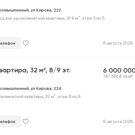
ромышленный,
ул Кирова,
222
сдаче однокомнатной квартиры, 31.6 м², этаж 3 из 5.
телефон
6 августа 2026
квартира,
32 м²,
8/9 эт.
6 000 00
187 500
₽
за м²
ромышленный,
ул Кирова,
224
омнатной квартиры, 32 м², этаж 8 из 9.
телефон
6 августа 2026