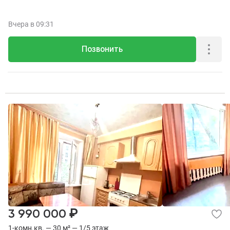
Вчера
в 09:31
Позвонить
₽
3 990 000
1-комн.кв. — 30 м² — 1/5 этаж