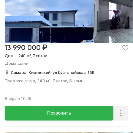
₽
13 990 000
Дом — 240 м², 7 соток
Дома, дачи
Самара,
Кировский,
ул Кустанайская,
135
Продажа дома, 240 м², 7 соток, 5-комн..
Вчера
в 10:05
Позвонить