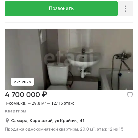
Позвонить
2 кв. 2025
₽
4 700 000
1-комн.кв. — 29.8 м² — 12/15 этаж
Квартиры
Самара,
Кировский,
ул Крайняя,
41
Продажа однокомнатной квартиры, 29.8 м², этаж 12 из 15.