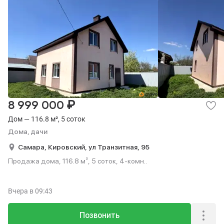
₽
8 999 000
Дом — 116.8 м², 5 соток
Дома, дачи
Самара,
Кировский,
ул Транзитная,
95
Продажа дома, 116.8 м², 5 соток, 4-комн..
Вчера
в 09:43
Позвонить