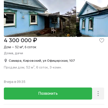
₽
4 300 000
Дом — 52 м², 6 соток
Дома, дачи
Самара,
Кировский,
ул Офицерская,
107
Продам дом, 52 м², 6 соток, 3-комн..
Вчера
в 09:35
Позвонить