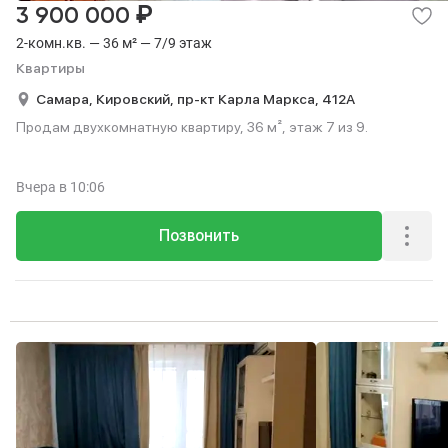
₽
3 900 000
2-комн.кв. — 36 м² — 7/9 этаж
Квартиры
Самара,
Кировский,
пр-кт Карла Маркса,
412А
Продам двухкомнатную квартиру, 36 м², этаж 7 из 9.
Вчера
в 10:06
Позвонить