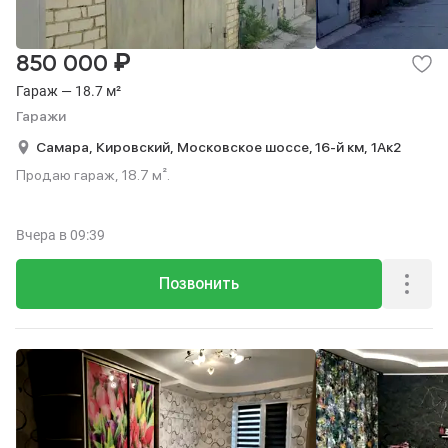
₽
850 000
Гараж — 18.7 м²
Гаражи
Самара,
Кировский,
Московское шоссе, 16-й км,
1Ак2
Продаю гараж, 18.7 м².
Вчера
в 09:39
Позвонить