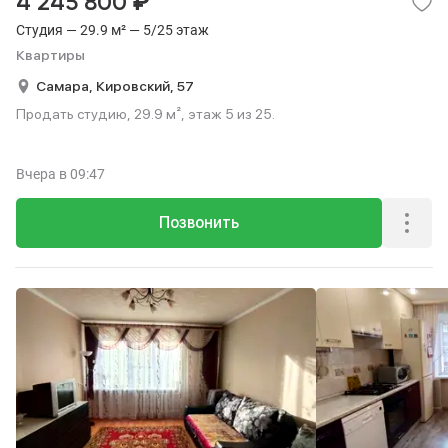
₽
4 245 800
Студия — 29.9 м² — 5/25 этаж
Квартиры
Самара,
Кировский,
57
Продать студию, 29.9 м², этаж 5 из 25.
Вчера
в 09:47
Позвонить