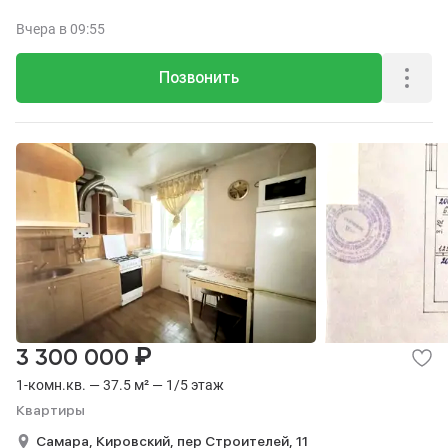
Вчера
в 09:55
Позвонить
₽
3 300 000
1-комн.кв. — 37.5 м² — 1/5 этаж
Квартиры
Самара,
Кировский,
пер Строителей,
11