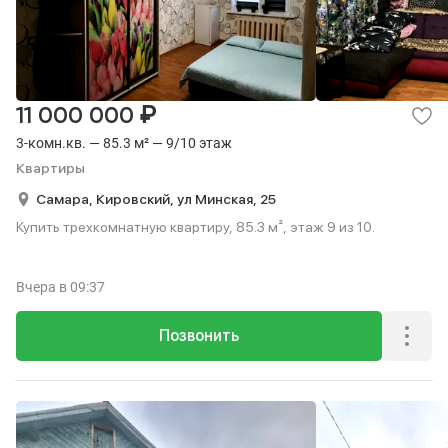
₽
11 000 000
3-комн.кв. — 85.3 м² — 9/10 этаж
Квартиры
Самара,
Кировский,
ул Минская,
25
Купить трехкомнатную квартиру, 85.3 м², этаж 9 из 10.
Вчера
в 09:37
Позвонить