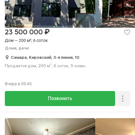
₽
23 500 000
Дом — 200 м², 6 соток
Дома, дачи
Самара,
Кировский,
3-я линия,
10
Продается дом, 200 м², 6 соток, 5-комн..
Вчера
в 09:45
Позвонить