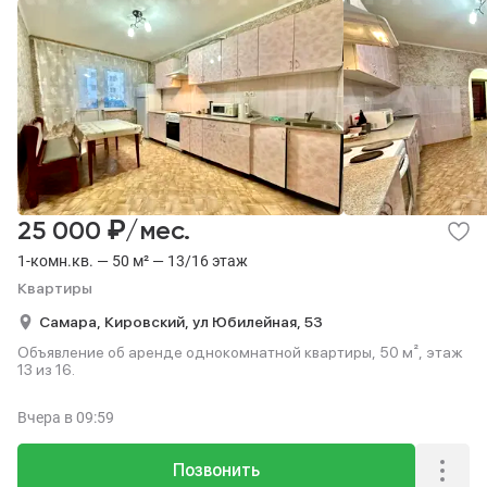
₽
25 000
/мес.
1-комн.кв. — 50 м² — 13/16 этаж
Квартиры
Самара,
Кировский,
ул Юбилейная,
53
Объявление об аренде однокомнатной квартиры, 50 м², этаж
13 из 16.
Вчера
в 09:59
Позвонить