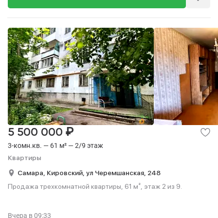
₽
5 500 000
3-комн.кв. — 61 м² — 2/9 этаж
Квартиры
Самара,
Кировский,
ул Черемшанская,
248
Продажа трехкомнатной квартиры, 61 м², этаж 2 из 9.
Вчера
в 09:33