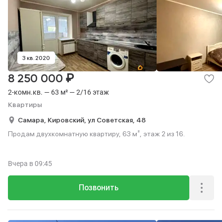
3 кв. 2020
₽
8 250 000
2-комн.кв. — 63 м² — 2/16 этаж
Квартиры
Самара,
Кировский,
ул Советская,
48
Продам двухкомнатную квартиру, 63 м², этаж 2 из 16.
Вчера
в 09:45
Позвонить