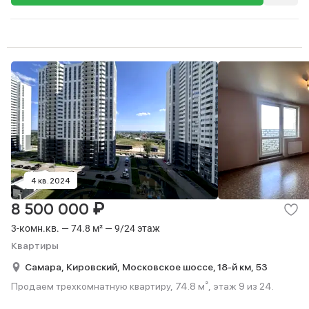
4 кв. 2024
₽
8 500 000
3-комн.кв. — 74.8 м² — 9/24 этаж
Квартиры
Самара,
Кировский,
Московское шоссе, 18-й км,
53
Продаем трехкомнатную квартиру, 74.8 м², этаж 9 из 24.