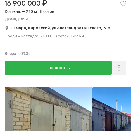
₽
16 900 000
Коттедж — 210 м², 8 соток
Дома, дачи
Самара,
Кировский,
ул Александра Невского,
81А
Продам коттедж, 210 м², 8 соток, 1-комн..
Вчера
в 09:39
Позвонить