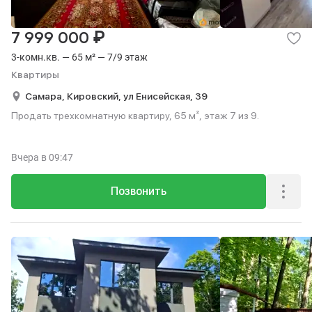
₽
7 999 000
3-комн.кв. — 65 м² — 7/9 этаж
Квартиры
Самара,
Кировский,
ул Енисейская,
39
Продать трехкомнатную квартиру, 65 м², этаж 7 из 9.
Вчера
в 09:47
Позвонить