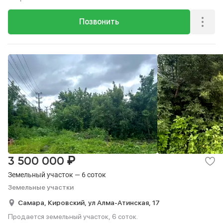
Позвонить
₽
3 500 000
Земельный участок — 6 соток
Земельные участки
Самара,
Кировский,
ул Алма-Атинская,
17
Продается земельный участок, 6 соток.