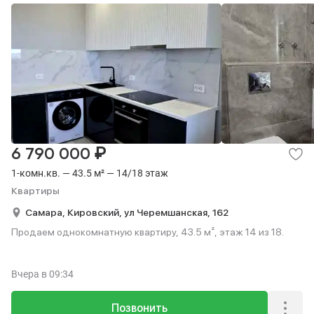
₽
6 790 000
1-комн.кв. — 43.5 м² — 14/18 этаж
Квартиры
Самара,
Кировский,
ул Черемшанская,
162
Продаем однокомнатную квартиру, 43.5 м², этаж 14 из 18.
Вчера
в 09:34
Позвонить