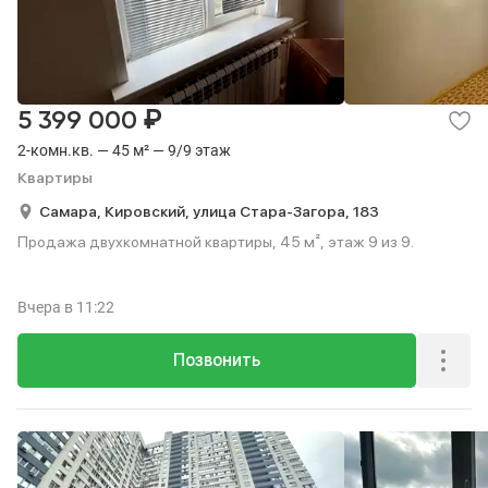
Коммерческая
Гаражи
147
3
₽
5 399 000
2-комн.кв. — 45 м² — 9/9 этаж
Квартиры
Самара,
Кировский,
улица Стара-Загора,
183
Продажа двухкомнатной квартиры, 45 м², этаж 9 из 9.
Вчера
в 11:22
Позвонить