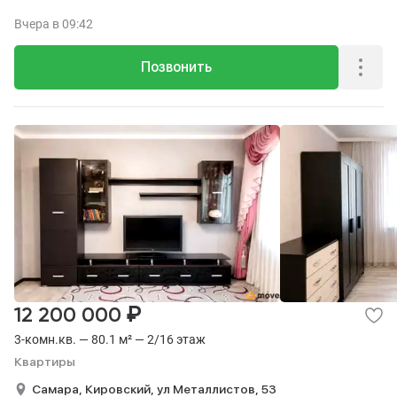
Вчера
в 09:42
Позвонить
₽
12 200 000
3-комн.кв. — 80.1 м² — 2/16 этаж
Квартиры
Самара,
Кировский,
ул Металлистов,
53