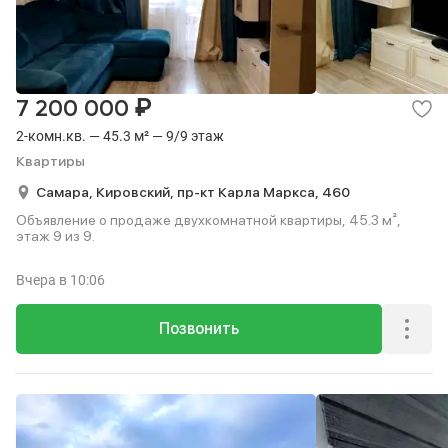
₽
7 200 000
2-комн.кв. — 45.3 м² — 9/9 этаж
Квартиры
Самара,
Кировский,
пр-кт Карла Маркса,
460
Объявление о продаже двухкомнатной квартиры, 45.3 м²,
этаж 9 из 9.
Вчера
в 10:06
Позвонить