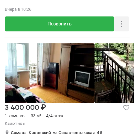
Вчера
в 10:26
Позвонить
₽
3 400 000
1-комн.кв. — 33 м² — 4/4 этаж
Квартиры
Самара,
Кировский,
ул Севастопольская,
46