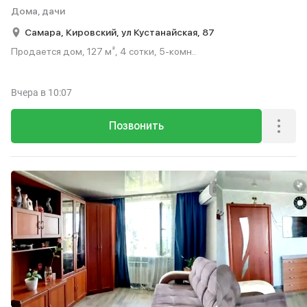
Дома, дачи
Самара,
Кировский,
ул Кустанайская,
87
Продается дом, 127 м², 4 сотки, 5-комн..
Вчера
в 10:07
Позвонить