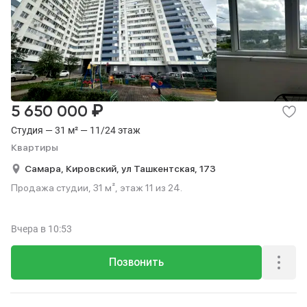
₽
5 650 000
Студия — 31 м² — 11/24 этаж
Квартиры
Самара,
Кировский,
ул Ташкентская,
173
Продажа студии, 31 м², этаж 11 из 24.
Вчера
в 10:53
Позвонить