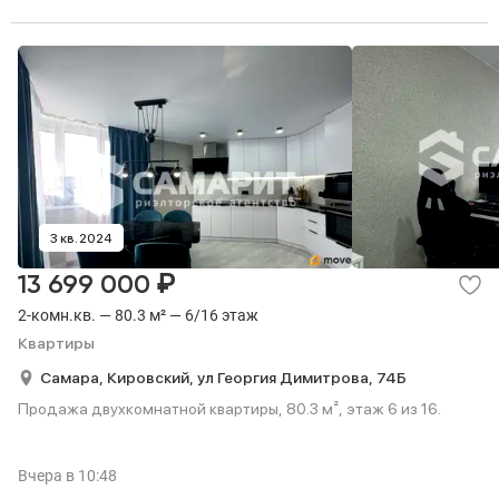
3 кв. 2024
₽
13 699 000
2-комн.кв. — 80.3 м² — 6/16 этаж
Квартиры
Самара,
Кировский,
ул Георгия Димитрова,
74Б
Продажа двухкомнатной квартиры, 80.3 м², этаж 6 из 16.
Вчера
в 10:48