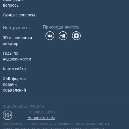
вопросы
Лучшие вопросы
Присоединяйтесь
Инструменты
3D-планировки
квартир
Гиды по
недвижимости
Карта сайта
XML формат
подачи
объявлений
© 2008–2026, move.ru
Нашли ошибку?
Ваш регион для поиска
Напишите нам
США ?
При полном или частичном использовании материалов с сайта в