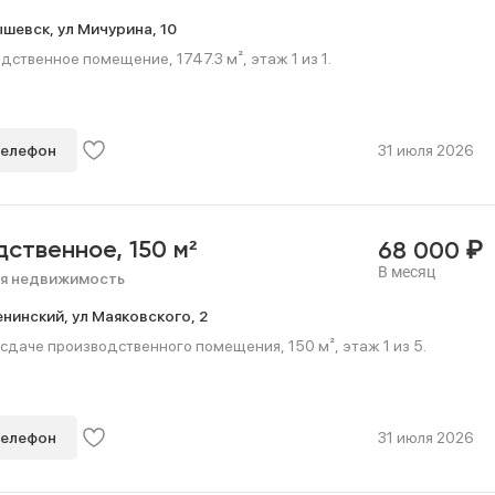
ышевск,
ул Мичурина,
10
ственное помещение, 1747.3 м², этаж 1 из 1.
телефон
31 июля 2026
₽
дственное,
150 м²
68 000
В месяц
я недвижимость
енинский,
ул Маяковского,
2
сдаче производственного помещения, 150 м², этаж 1 из 5.
телефон
31 июля 2026