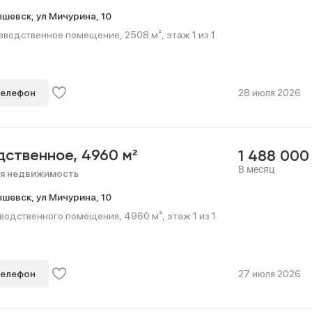
ышевск,
ул Мичурина,
10
водственное помещение, 2508 м², этаж 1 из 1.
телефон
28 июля 2026
дственное,
4960 м²
1 488 00
В месяц
я недвижимость
ышевск,
ул Мичурина,
10
одственного помещения, 4960 м², этаж 1 из 1.
телефон
27 июля 2026