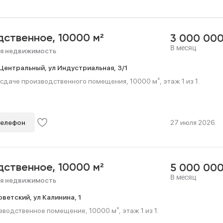
дственное,
10000 м²
3 000 00
В месяц
я недвижимость
Центральный,
ул Индустриальная,
3/1
сдаче производственного помещения, 10000 м², этаж 1 из 1.
телефон
27 июля 2026
дственное,
10000 м²
5 000 00
В месяц
я недвижимость
оветский,
ул Калинина,
1
водственное помещение, 10000 м², этаж 1 из 1.