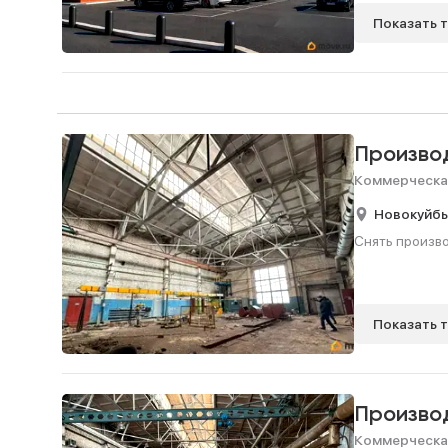
Показать 
Произво
Коммерческа
Новокуйб
Снять произво
Показать 
Произво
Коммерческа