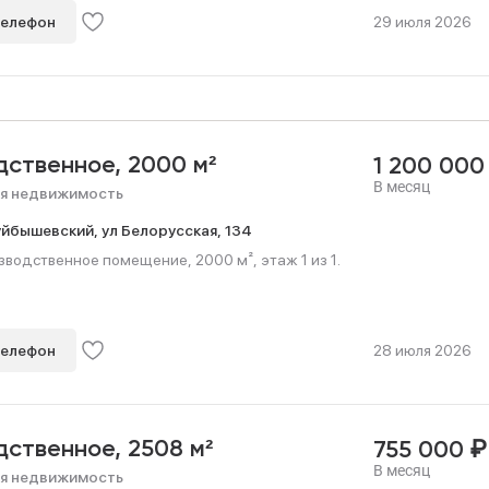
телефон
29 июля 2026
дственное,
2000 м²
1 200 00
В месяц
я недвижимость
уйбышевский,
ул Белорусская,
134
водственное помещение, 2000 м², этаж 1 из 1.
телефон
28 июля 2026
₽
дственное,
2508 м²
755 000
В месяц
я недвижимость