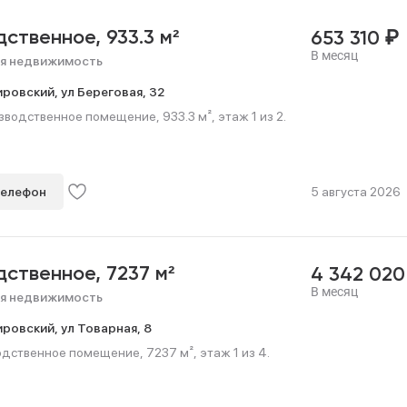
₽
дственное,
933.3 м²
653 310
В месяц
я недвижимость
ировский,
ул Береговая,
32
водственное помещение, 933.3 м², этаж 1 из 2.
телефон
5 августа 2026
дственное,
7237 м²
4 342 02
В месяц
я недвижимость
ировский,
ул Товарная,
8
дственное помещение, 7237 м², этаж 1 из 4.