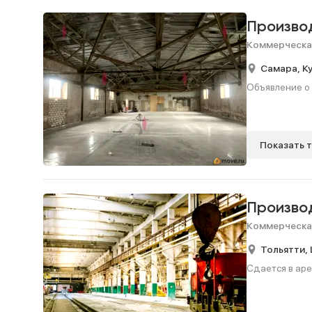
Произво
Коммерческа
Самара,
К
Объявление о 
Показать 
Произво
Коммерческа
Тольятти,
Сдается в аре