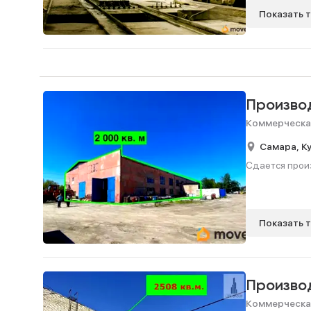
Показать 
Произво
Коммерческа
Самара,
К
Сдается произ
Показать 
Произво
Коммерческа