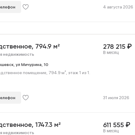
телефон
4 августа 2026
₽
дственное,
794.9 м²
278 215
В месяц
я недвижимость
ышевск,
ул Мичурина,
10
дственное помещение, 794.9 м², этаж 1 из 1.
телефон
31 июля 2026
₽
дственное,
1747.3 м²
611 555
В месяц
я недвижимость