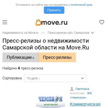
Оставаясь на сайте,
вы соглашаетесь
с политикой куки
Принять
Недвижимость на Move.ru
Пресс-релизы обл. Самарская
Пресс-релизы о недвижимости
Самарской области на Move.Ru
Публикации
Пресс-релизы
6
Найдено
4
пресс-релиза
Сортировка
Светлана
Агентство:
ЖК
«Чемпион»
Коммерческая