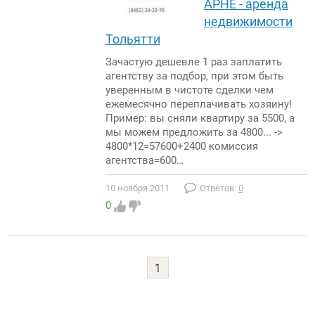
АРНЕ - аренда
недвижимости
Тольятти
Зачастую дешевле 1 раз заплатить
агентству за подбор, при этом быть
уверенным в чистоте сделки чем
ежемесячно переплачивать хозяину!
Пример: вы сняли квартиру за 5500, а
мы можем предложить за 4800... ->
4800*12=57600+2400 комиссия
агентства=600…
10 ноября 2011
Ответов:
0
0
1