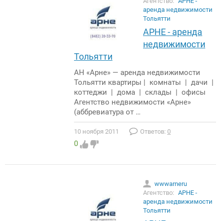
Агентство:
АРНЕ -
аренда недвижимости
Тольятти
АРНЕ - аренда
недвижимости
Тольятти
АН «Арне» — аренда недвижимости
Тольятти квартиры | комнаты | дачи |
коттеджи | дома | склады | офисы
Агентство недвижимости «Арне»
(аббревиатура от …
10 ноября 2011
Ответов:
0
0
wwwarneru
Агентство:
АРНЕ -
аренда недвижимости
Тольятти